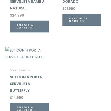
SERVILLETA BAMBÚ
DORADO
NATURAL
$
21.990
$
24.990
AÑADIR AL
CARRITO
AÑADIR AL
CARRITO
Mesa Puesta
SET CON 4 PORTA
SERVILLETA
BUTTERFLY
$
14.990
AÑADIR AL
CARRITO