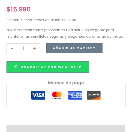
$
15.990
Set con 6 servilleteros de limón siciliano
Nuestros servilleteros proporcinan una solución elegante para
mantener las servilletas seguras y elegantes durante las comidas.
-
+
AÑADIR AL CARRITO
CONSULTAR POR WHATSAPP
Medios de pago
Valoraciones (0)