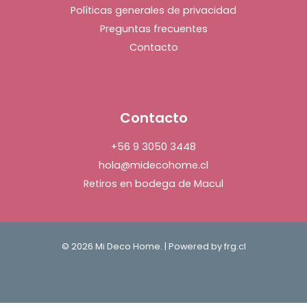
Políticas generales de privacidad
Preguntas frecuentes
Contacto
Contacto
+56 9 3050 3448
hola@midecohome.cl
Retiros en bodega de Macul
© 2026 Mi Deco Home. | Powered by
frg.cl