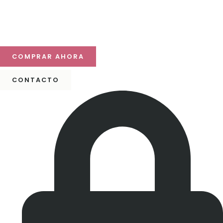
Haz que tu mesa destaque
Descubre nuestras colecciones y compra online con
despacho a todo Chile.
COMPRAR AHORA
CONTACTO