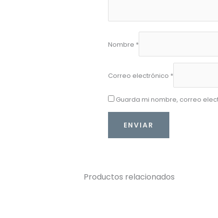
Nombre
*
Correo electrónico
*
Guarda mi nombre, correo elec
Productos relacionados