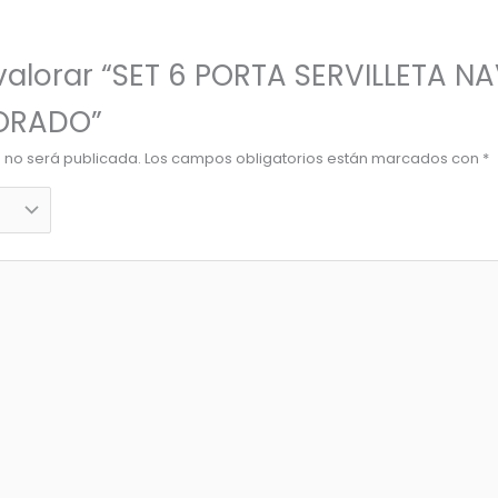
 valorar “SET 6 PORTA SERVILLETA N
ORADO”
o no será publicada.
Los campos obligatorios están marcados con
*