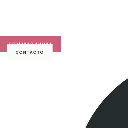
Haz 
Descubre 
COMPRAR AHORA
CONTACTO