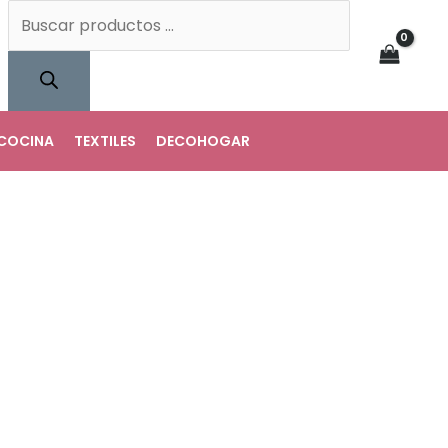
Búsqueda
de
productos
COCINA
TEXTILES
DECOHOGAR