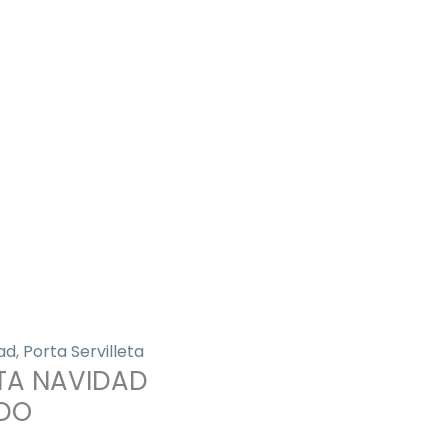
ad
,
Porta Servilleta
ETA NAVIDAD
DO