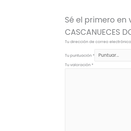
Sé el primero en
CASCANUECES D
Tu dirección de correo electrónic
Tu puntuación
*
Tu valoración
*