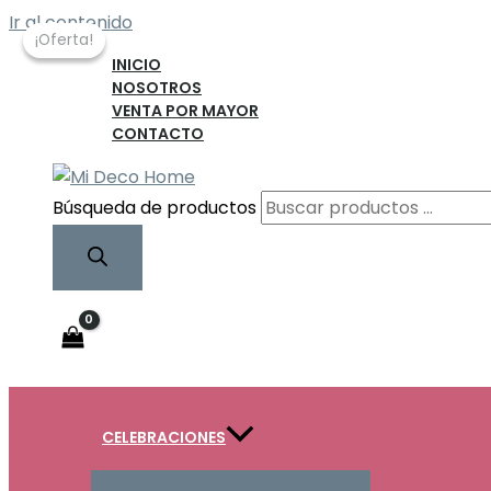
Ir al contenido
¡Oferta!
¡Oferta!
INICIO
NOSOTROS
VENTA POR MAYOR
CONTACTO
Búsqueda de productos
CELEBRACIONES