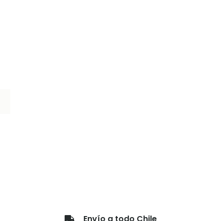
que tu mesa des
nuestras colecciones y compra online con despacho a t
Envío a todo Chile