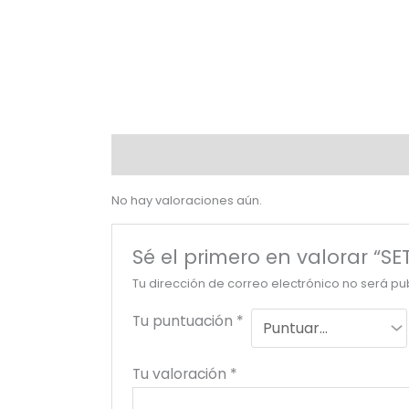
Valoraciones (0)
No hay valoraciones aún.
Sé el primero en valorar “
Tu dirección de correo electrónico no será pu
Tu puntuación
*
Tu valoración
*