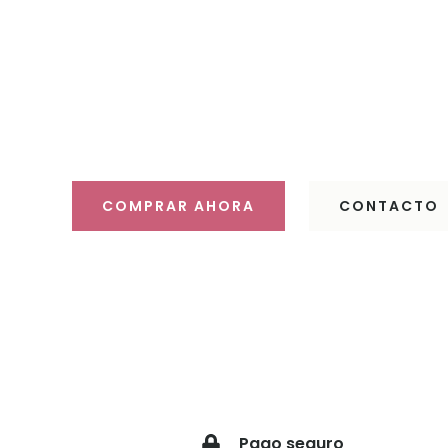
Haz 
Descubre 
COMPRAR AHORA
CONTACTO
Pago seguro