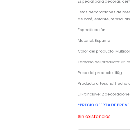
Especial para decorar, cen
Estas decoraciones de mes
de café, estante, repisa, 
Especificación:
Material: Espuma
Color del producto: Multico
Tamaño del producto: 35 
Peso del producto: 110g
Producto artesanal hecho 
El kit incluye: 2 decoracion
*PRECIO OFERTA DE PRE VE
Sin existencias