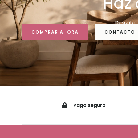
Haz 
Descubre 
COMPRAR AHORA
CONTACTO
Pago seguro