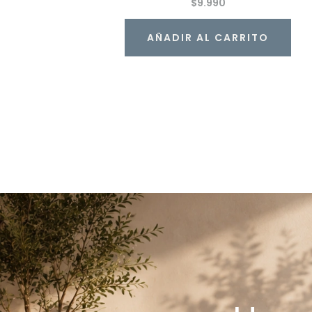
$
9.990
AÑADIR AL CARRITO