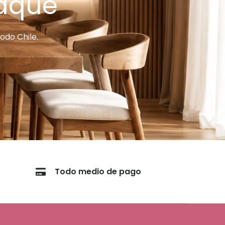
taque
odo Chile.
Todo medio de pago