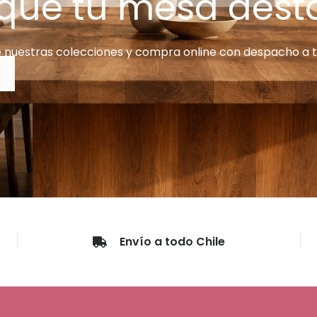
que tu mesa des
nuestras colecciones y compra online con despacho a t
Envío a todo Chile