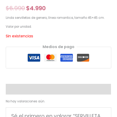
$
6.990
$
4.990
Linda servilletas de genero, línea romantica, tamaño 45×45 cm.
Valor por unidad.
Sin existencias
Medios de pago
Valoraciones (0)
No hay valoraciones aún.
Sé el primero en valorar “SERVILLETA