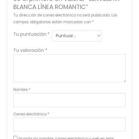
BLANCA LÍNEA ROMANTIC”
Tu dirección de correo electrónico no será publicada.
Los
campos obligatorios están marcados con
*
Tu puntuación
*
Tu valoración
*
Nombre
*
Correo electrónico
*
Guarda mi nombre, correo electrónico y web en este