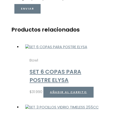
Productos relacionados
Bowl
SET 6 COPAS PARA
POSTRE ELYSA
$
31.990
AÑADIR AL CARRITO