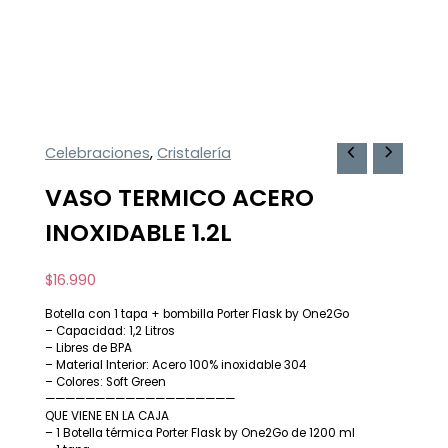
Celebraciones
,
Cristalería
VASO TERMICO ACERO
INOXIDABLE 1.2L
$
16.990
Botella con 1 tapa + bombilla Porter Flask by One2Go
– Capacidad: 1,2 Litros
– Libres de BPA
– Material Interior: Acero 100% inoxidable 304
– Colores: Soft Green
———————————————————
QUE VIENE EN LA CAJA
– 1 Botella térmica Porter Flask by One2Go de 1200 ml