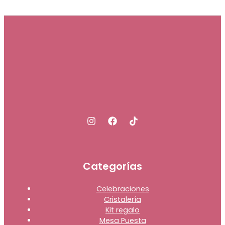
Categorías
Celebraciones
Cristalería
Kit regalo
Mesa Puesta