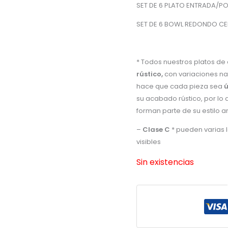
SET DE 6 PLATO ENTRADA/P
SET DE 6 BOWL REDONDO CE
* Todos nuestros platos de
rústico,
con variaciones na
hace que cada pieza sea
ú
su acabado rústico, por l
forman parte de su estilo a
–
Clase C
* pueden varias 
visibles
Sin existencias