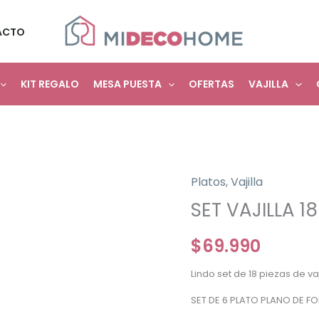
ACTO
KIT REGALO
MESA PUESTA
OFERTAS
VAJILLA
Platos
,
Vajilla
SET VAJILLA 1
$
69.990
Lindo set de 18 piezas de v
SET DE 6 PLATO PLANO DE 