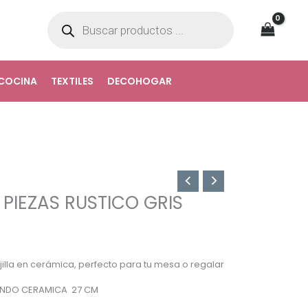
Búsqueda
de
productos
COCINA
TEXTILES
DECOHOGAR
8 PIEZAS RUSTICO GRIS
ajilla en cerámica, perfecto para tu mesa o regalar
FONDO CERAMICA 27 CM