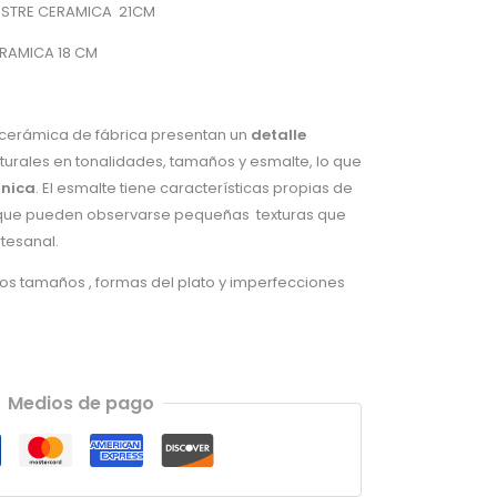
OSTRE CERAMICA 21CM
RAMICA 18 CM
 cerámica de fábrica presentan un
detalle
turales en tonalidades, tamaños y esmalte, lo que
nica
. El esmalte tiene características propias de
o que pueden observarse pequeñas texturas que
rtesanal.
los tamaños , formas del plato y imperfecciones
Medios de pago