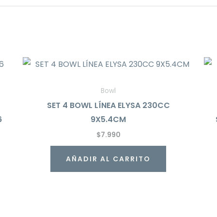
Bowl
SET 4 BOWL LÍNEA ELYSA 230CC
6
9X5.4CM
$
7.990
AÑADIR AL CARRITO