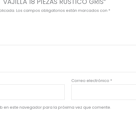
T VAJILLA 18 PIEZAS RUSTICO GRIS”
blicada.
Los campos obligatorios están marcados con
*
Correo electrónico
*
eb en este navegador para la próxima vez que comente.