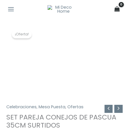
Ir
al
contenido
El
El
¡Oferta!
precio
precio
original
actual
era:
es:
$31.980.
$24.990.
Celebraciones
,
Mesa Puesta
,
Ofertas
SET PAREJA CONEJOS DE PASCUA
35CM SURTIDOS