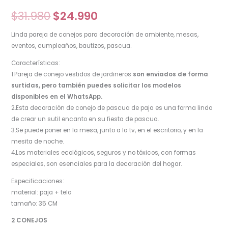
$
31.980
$
24.990
Linda pareja de conejos para decoración de ambiente, mesas,
eventos, cumpleaños, bautizos, pascua.
Características:
1.Pareja de conejo vestidos de jardineros
son enviados de forma
surtidas, pero también puedes solicitar los modelos
disponibles en el WhatsApp.
2.Esta decoración de conejo de pascua de paja es una forma linda
de crear un sutil encanto en su fiesta de pascua.
3.Se puede poner en la mesa, junto a la tv, en el escritorio, y en la
mesita de noche.
4.Los materiales ecológicos, seguros y no tóxicos, con formas
especiales, son esenciales para la decoración del hogar.
Especificaciones:
material: paja + tela
tamaño: 35 CM
2 CONEJOS