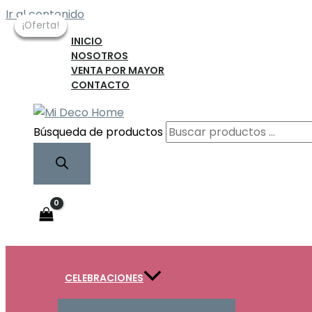
Ir al contenido
¡Oferta!
¡Oferta!
¡Oferta!
¡Oferta!
INICIO
NOSOTROS
VENTA POR MAYOR
CONTACTO
Búsqueda de productos
CELEBRACIONES