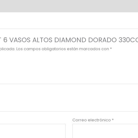
“SET 6 VASOS ALTOS DIAMOND DORADO 330C
blicada.
Los campos obligatorios están marcados con
*
Correo electrónico
*