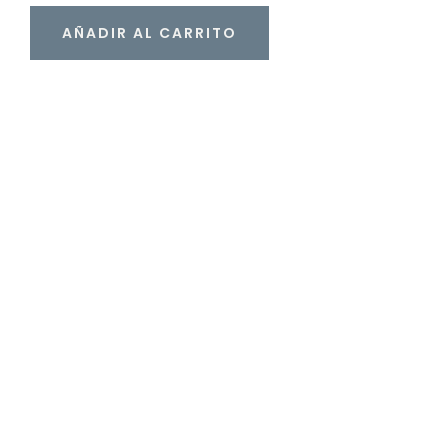
AÑADIR AL CARRITO
taque