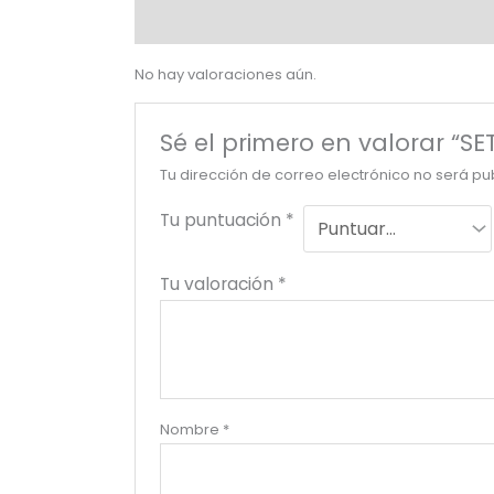
Valoraciones (0)
No hay valoraciones aún.
Sé el primero en valorar 
Tu dirección de correo electrónico no será pu
Tu puntuación
*
Tu valoración
*
Nombre
*