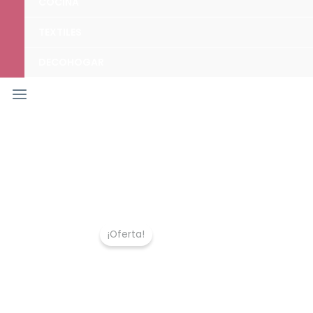
COCINA
TEXTILES
DECOHOGAR
¡Oferta!