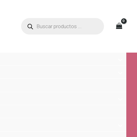
Búsqueda
de
productos