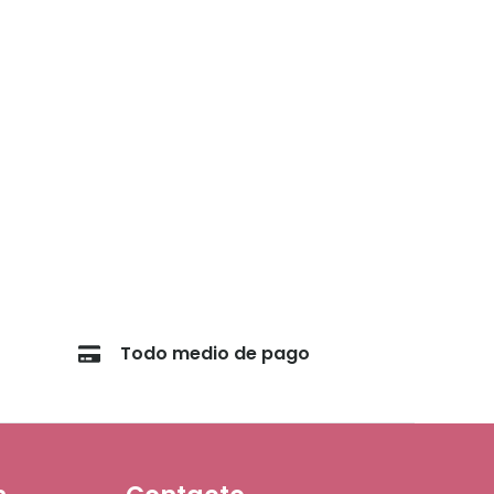
odo Chile.
Todo medio de pago