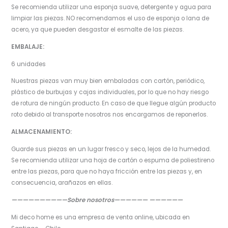
Se recomienda utilizar una esponja suave, detergente y agua para
limpiar las piezas. NO recomendamos el uso de esponja o lana de
acero, ya que pueden desgastar el esmalte de las piezas.
EMBALAJE:
6 unidades
Nuestras piezas van muy bien embaladas con cartón, periódico,
plástico de burbujas y cajas individuales, por lo que no hay riesgo
de rotura de ningún producto. En caso de que llegue algún producto
roto debido al transporte nosotros nos encargamos de reponerlos.
ALMACENAMIENTO:
Guarde sus piezas en un lugar fresco y seco, lejos de la humedad.
Se recomienda utilizar una hoja de cartón o espuma de poliestireno
entre las piezas, para que no haya fricción entre las piezas y, en
consecuencia, arañazos en ellas.
——————————Sobre nosotros—————— ——————
Mi deco home es una empresa de venta online, ubicada en