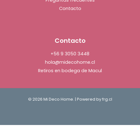
Preguntas frecuentes
Contacto
Contacto
+56 9 3050 3448
hola@midecohome.cl
Retiros en bodega de Macul
© 2026 Mi Deco Home. | Powered by
frg.cl