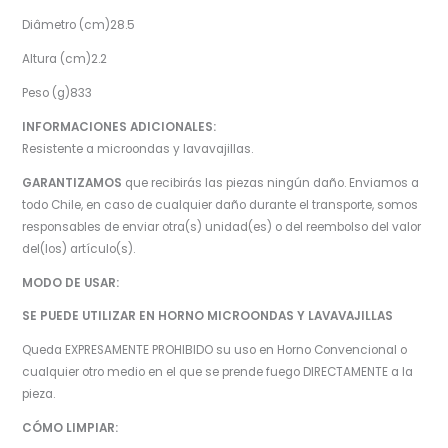
Diâmetro (cm)28.5
Altura (cm)2.2
Peso (g)833
INFORMACIONES ADICIONALES:
Resistente a microondas y lavavajillas.
GARANTIZAMOS
que recibirás las piezas ningún daño. Enviamos a
todo Chile, en caso de cualquier daño durante el transporte, somos
responsables de enviar otra(s) unidad(es) o del reembolso del valor
del(los) artículo(s).
MODO DE USAR:
SE PUEDE UTILIZAR EN HORNO MICROONDAS Y LAVAVAJILLAS
Queda EXPRESAMENTE PROHIBIDO su uso en Horno Convencional o
cualquier otro medio en el que se prende fuego DIRECTAMENTE a la
pieza.
CÓMO LIMPIAR: