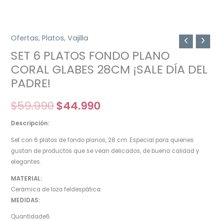
Ofertas
,
Platos
,
Vajilla
SET 6 PLATOS FONDO PLANO
CORAL GLABES 28CM ¡SALE DÍA DEL
PADRE!
$
59.990
$
44.990
Descripción:
Set con 6 platos de fondo planos, 28 cm. Especial para quienes
gustan de productos que se vean delicados, de buena calidad y
elegantes.
MATERIAL:
Cerámica de loza feldespática
MEDIDAS:
Quantidade6