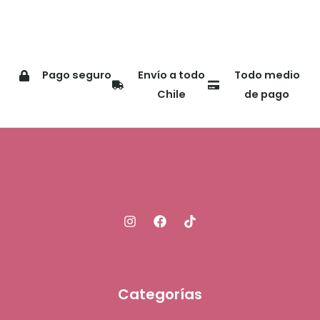
Pago seguro
Envío a todo
Todo medio
Chile
de pago
Categorías