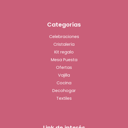
Categorías
Celebraciones
Cristalería
Kit regalo
Mesa Puesta
Ofertas
Vajilla
Cocina
Decohogar
Textiles
Link de interés