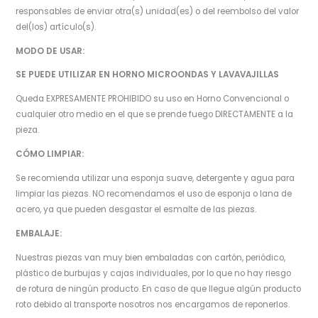
responsables de enviar otra(s) unidad(es) o del reembolso del valor
del(los) artículo(s).
MODO DE USAR:
SE PUEDE UTILIZAR EN HORNO MICROONDAS Y LAVAVAJILLAS
Queda EXPRESAMENTE PROHIBIDO su uso en Horno Convencional o
cualquier otro medio en el que se prende fuego DIRECTAMENTE a la
pieza.
CÓMO LIMPIAR:
Se recomienda utilizar una esponja suave, detergente y agua para
limpiar las piezas. NO recomendamos el uso de esponja o lana de
acero, ya que pueden desgastar el esmalte de las piezas.
EMBALAJE:
Nuestras piezas van muy bien embaladas con cartón, periódico,
plástico de burbujas y cajas individuales, por lo que no hay riesgo
de rotura de ningún producto. En caso de que llegue algún producto
roto debido al transporte nosotros nos encargamos de reponerlos.