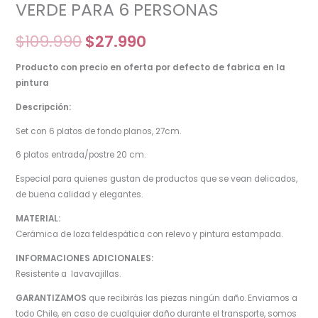
VERDE PARA 6 PERSONAS
$
109.990
$
27.990
Producto con precio en oferta por defecto de fabrica en la
pintura
Descripción:
Set con 6 platos de fondo planos, 27cm.
6 platos entrada/postre 20 cm.
Especial para quienes gustan de productos que se vean delicados,
de buena calidad y elegantes.
MATERIAL:
Cerámica de loza feldespática con relevo y pintura estampada.
INFORMACIONES ADICIONALES:
Resistente a lavavajillas.
GARANTIZAMOS
que recibirás las piezas ningún daño. Enviamos a
todo Chile, en caso de cualquier daño durante el transporte, somos