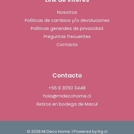
Nosotros
Políticas de cambios y/o devoluciones
Políticas generales de privacidad
Preguntas frecuentes
Contacto
Contacto
+56 9 3050 3448
hola@midecohome.cl
Retiros en bodega de Macul
© 2026 Mi Deco Home. | Powered by
frg.cl