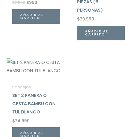
PIEZAS (6
$
2.500
$
990
PERSONAS)
AÑADIR AL
CARRITO
$
79.990
AÑADIR AL
CARRITO
Bandejas
SET 2 PANERA O
CESTA BAMBU CON
TUL BLANCO
$
24.990
AÑADIR AL
CARRITO