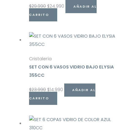
$
29.990
$
24.990
AÑADIR AL
CARRITO
Cristalería
SET CON 6 VASOS VIDRIO BAJO ELYSIA
355CC
$
23.990
$
14.990
AÑADIR AL
CARRITO