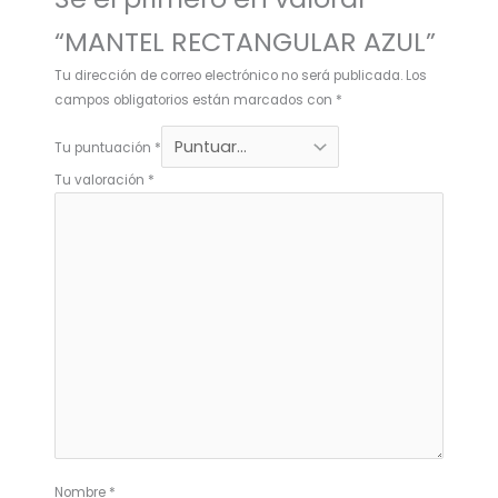
“MANTEL RECTANGULAR AZUL”
Tu dirección de correo electrónico no será publicada.
Los
campos obligatorios están marcados con
*
Tu puntuación
*
Tu valoración
*
Nombre
*