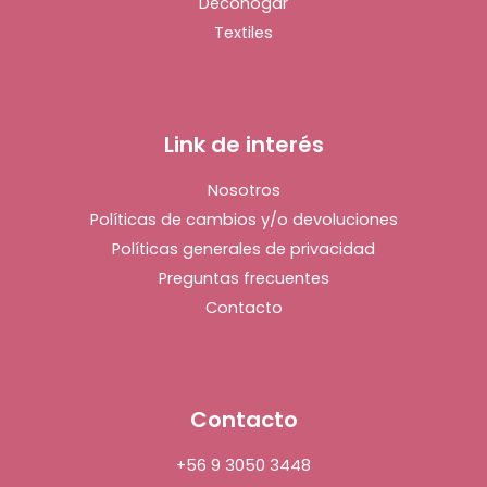
Decohogar
Textiles
Link de interés
Nosotros
Políticas de cambios y/o devoluciones
Políticas generales de privacidad
Preguntas frecuentes
Contacto
Contacto
+56 9 3050 3448