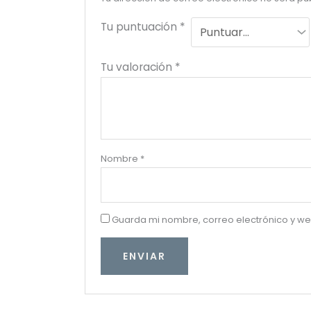
Tu puntuación
*
Tu valoración
*
Nombre
*
Guarda mi nombre, correo electrónico y w