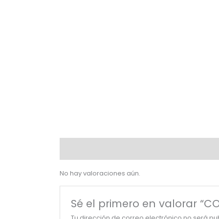
Valoraciones (0)
No hay valoraciones aún.
Sé el primero en valorar 
Tu dirección de correo electrónico no será pu