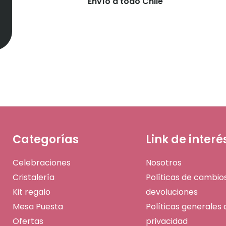
Envío a todo Chile
Categorías
Link de interé
Celebraciones
Nosotros
Cristalería
Políticas de cambio
Kit regalo
devoluciones
Mesa Puesta
Políticas generales 
Ofertas
privacidad