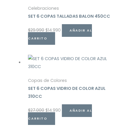
Celebraciones
SET 6 COPAS TALLADAS BALON 450CC
$
29.990
$
14.990
AÑADIR AL
CARRITO
Copas de Colores
SET 6 COPAS VIDRIO DE COLOR AZUL
310CC
$
27.000
$
14.990
AÑADIR AL
CARRITO