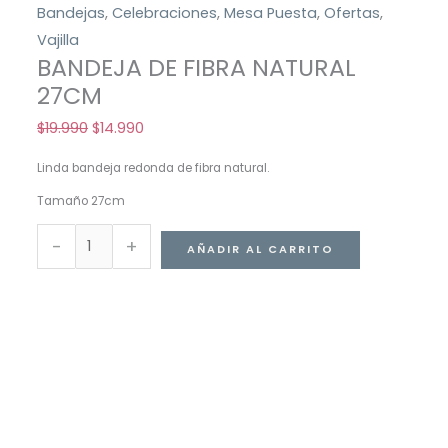
Bandejas
,
Celebraciones
,
Mesa Puesta
,
Ofertas
,
Vajilla
BANDEJA DE FIBRA NATURAL
27CM
$
19.990
$
14.990
Linda bandeja redonda de fibra natural.
Tamaño 27cm
-
+
AÑADIR AL CARRITO