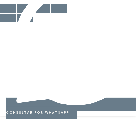
27CM
cantidad
CONSULTAR POR WHATSAPP