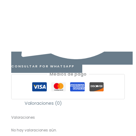
CONSULTAR POR WHATSAPP
Medios de pago
Valoraciones (0)
Valoraciones
No hay valoraciones aún.