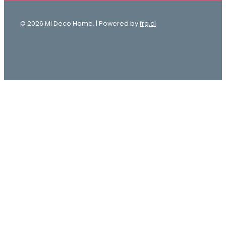
© 2026 Mi Deco Home. | Powered by
frg.cl