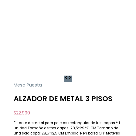
Mesa Puesta
ALZADOR DE METAL 3 PISOS
$
22.990
Estante de metal para paletas rectangular de tres capas * 1
unidad Tamaño de tres capas: 28,5*29*21 CM Tamaño de
una sola capa: 28,5*12,5 CM Embalaje en bolsa OPP Material