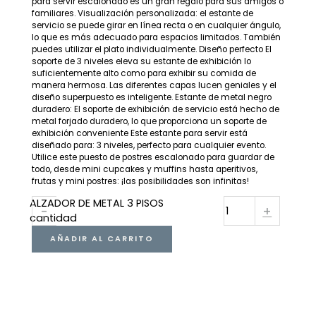
para servir escalonado es un gran regalo para sus amigos o
familiares. Visualización personalizada: el estante de
servicio se puede girar en línea recta o en cualquier ángulo,
lo que es más adecuado para espacios limitados. También
puedes utilizar el plato individualmente. Diseño perfecto El
soporte de 3 niveles eleva su estante de exhibición lo
suficientemente alto como para exhibir su comida de
manera hermosa. Las diferentes capas lucen geniales y el
diseño superpuesto es inteligente. Estante de metal negro
duradero: El soporte de exhibición de servicio está hecho de
metal forjado duradero, lo que proporciona un soporte de
exhibición conveniente Este estante para servir está
diseñado para: 3 niveles, perfecto para cualquier evento.
Utilice este puesto de postres escalonado para guardar de
todo, desde mini cupcakes y muffins hasta aperitivos,
frutas y mini postres: ¡las posibilidades son infinitas!
ALZADOR DE METAL 3 PISOS
-
+
cantidad
AÑADIR AL CARRITO