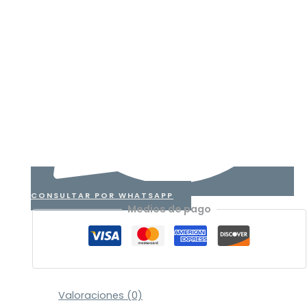
CONSULTAR POR WHATSAPP
Medios de pago
Valoraciones (0)